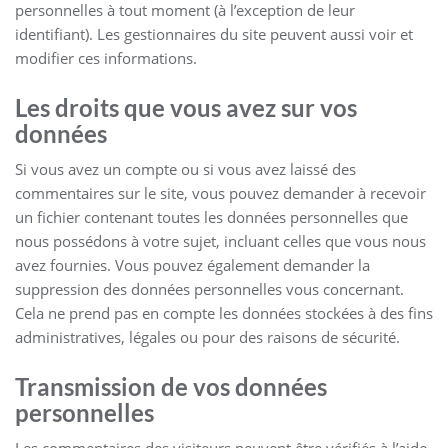
personnelles à tout moment (à l’exception de leur
identifiant). Les gestionnaires du site peuvent aussi voir et
modifier ces informations.
Les droits que vous avez sur vos
données
Si vous avez un compte ou si vous avez laissé des
commentaires sur le site, vous pouvez demander à recevoir
un fichier contenant toutes les données personnelles que
nous possédons à votre sujet, incluant celles que vous nous
avez fournies. Vous pouvez également demander la
suppression des données personnelles vous concernant.
Cela ne prend pas en compte les données stockées à des fins
administratives, légales ou pour des raisons de sécurité.
Transmission de vos données
personnelles